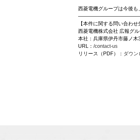
西菱電機グループは今後も
————————————
【本件に関する問い合わせ
西菱電機株式会社 広報グループ 
本社：兵庫県伊丹市藤ノ木3-
URL：
/contact-us
リリース（PDF）：
ダウン