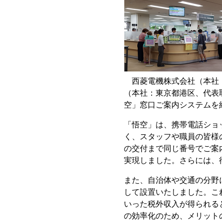
西菱電機株式会社（本社：
（本社：東京都港区、代表
空」窓口ご案内システムを
「悟空」は、携帯電話ショ
く、スタッフや職員の皆様
の交付まで同じ番号でご案
実現しました。さらには、
また、自治体や交通の分野
して設置いたしました。こ
いった税外収入が得られる
の効率化のため、メリット