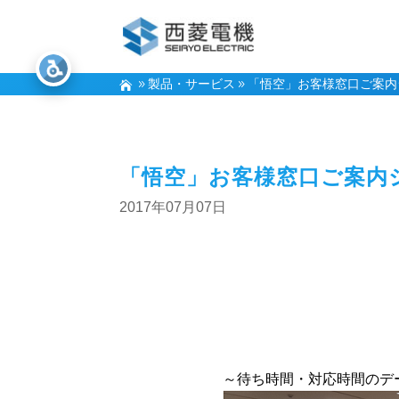
製品・サービス
「悟空」お客様窓口ご案内
「悟空」お客様窓口ご案内
2017年07月07日
～待ち時間・対応時間のデ