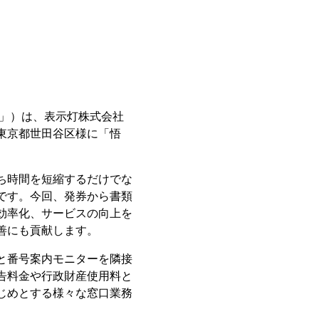
」）は、表示灯株式会社
東京都世田谷区様に「悟
ち時間を短縮するだけでな
です。今回、発券から書類
効率化、サービスの向上を
善にも貢献します。
と番号案内モニターを隣接
告料金や行政財産使用料と
じめとする様々な窓口業務