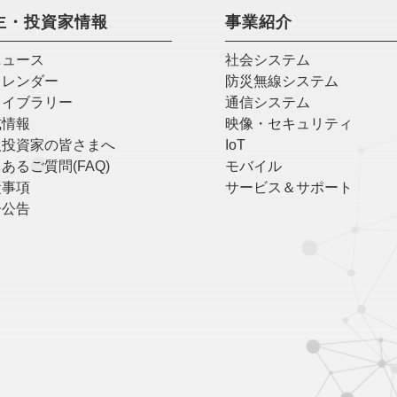
主・投資家情報
事業紹介
ニュース
社会システム
カレンダー
防災無線システム
ライブラリー
通信システム
式情報
映像・セキュリティ
人投資家の皆さまへ
IoT
あるご質問(FAQ)
モバイル
責事項
サービス＆サポート
子公告