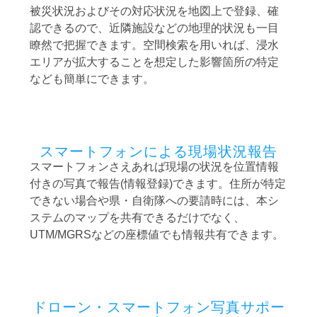
被災状況およびその対応状況を地図上で登録、確
認できるので、近隣施設などの地理的状況も一目
瞭然で把握できます。空間検索を用いれば、浸水
エリアが拡大することを想定した影響箇所の特定
なども簡単にできます。
スマートフォンによる現場状況報告
スマートフォンさえあれば現場の状況を位置情報
付きの写真で報告(情報登録)できます。住所が特定
できない場合や県・自衛隊への要請時には、本シ
ステムのマップを共有できるだけでなく、
UTM/MGRSなどの座標値でも情報共有できます。
ドローン・スマートフォン写真サポー