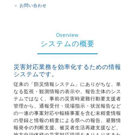
お問い合わせ
3
Overview
システムの概要
災害対応業務を効率化するための情報
システムです。
従来の「防災情報システム」にありがちな、単
なる監視・観測情報の表示や、報告主体のシス
テムではなく、事前の災害時避難行動要支援者
管理から、通報受付・現場指示・状況報告など
の一連の事案対応や輻輳事案を含む未精査情報
の登録と情報の精査による県への報告、避難情
報発令の判断支援、被災者生活再建支援など、
地方自治体様の災害対応現場をきりもりするた