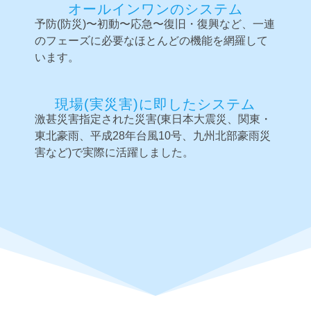
オールインワンのシステム
予防(防災)〜初動〜応急〜復旧・復興など、一連
のフェーズに必要なほとんどの機能を網羅して
います。
現場(実災害)に即したシステム
激甚災害指定された災害(東日本大震災、関東・
東北豪雨、平成28年台風10号、九州北部豪雨災
害など)で実際に活躍しました。