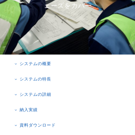
ェーズをカバー
システムの概要
3
システムの特長
3
システムの詳細
3
納入実績
3
資料ダウンロード
3