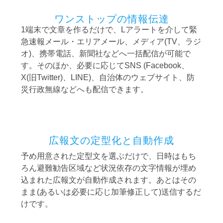
ワンストップの情報伝達
1端末で文章を作るだけで、Lアラートを介して緊
急速報メール・エリアメール、メディア(TV、ラジ
オ)、携帯電話、新聞社などへ一括配信が可能で
す。そのほか、必要に応じてSNS (Facebook、
X(旧Twitter)、LINE)、自治体のウェブサイト、防
災行政無線などへも配信できます。
広報文の定型化と自動作成
予め用意された定型文を選ぶだけで、日時はもち
ろん避難勧告区域など状況依存の文字情報が埋め
込まれた広報文が自動作成されます。あとはその
まま(あるいは必要に応じ加筆修正して)送信するだ
けです。