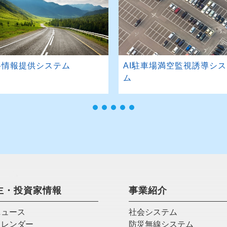
路情報提供システム
AI駐車場満空監視誘導シ
ム
主・投資家情報
事業紹介
ニュース
社会システム
カレンダー
防災無線システム