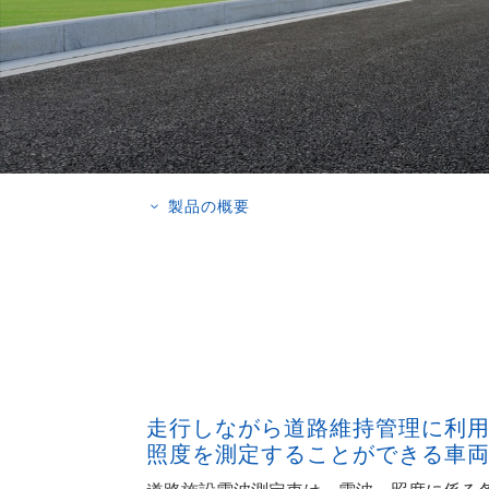
製品の概要
3
走行しながら道路維持管理に利
照度を測定することができる車