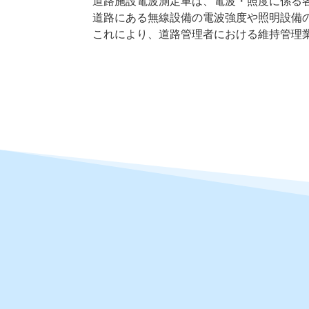
道路施設電波測定車は、電波・照度に係る
道路にある無線設備の電波強度や照明設備
これにより、道路管理者における維持管理