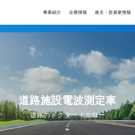
事業紹介
企業情報
株主・投資家情報
道路施設電波測定車
道路のドクターイエロー