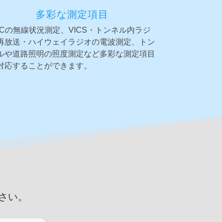
多彩な測定項目
TCの無線状況測定、VICS・トンネル内ラジ
再放送・ハイウェイラジオの電波測定、トン
ルや道路照明の照度測定など多彩な測定項目
対応することができます。
さい。