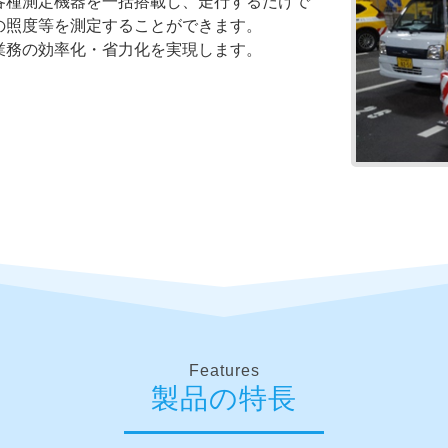
各種測定機器を一括搭載し、走行するだけで
の照度等を測定することができます。
業務の効率化・省力化を実現します。
Features
製品の特長