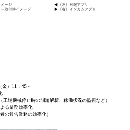
5（金）11：45～
化
ム（工場機械停止時の問題解析、稼働状況の監視など）
用による業務効率化
当者の報告業務の効率化）