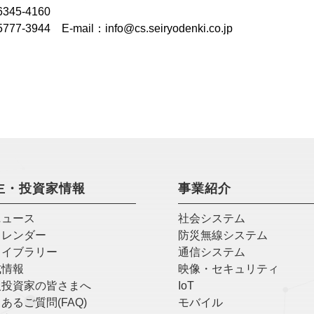
5-4160
 E-mail：info@cs.seiryodenki.co.jp
主・投資家情報
事業紹介
ニュース
社会システム
カレンダー
防災無線システム
ライブラリー
通信システム
式情報
映像・セキュリティ
人投資家の皆さまへ
IoT
あるご質問(FAQ)
モバイル