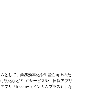
をアウトカムとして、業務効率化や生産性向上のた
視化などのIoTサービスや、日報アプリ
カムアプリ「Incom+（インカムプラス）」な