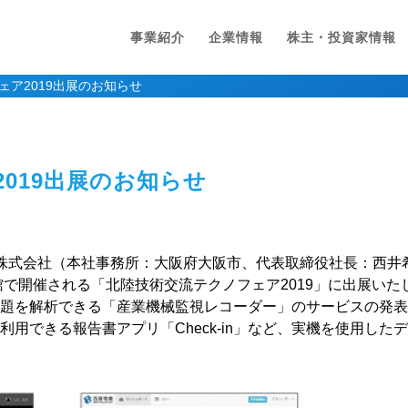
事業紹介
企業情報
株主・投資家情報
ェア2019出展のお知らせ
019出展のお知らせ
電機株式会社（本社事務所：大阪府大阪市、代表取締役社長：西井希
会館で開催される「北陸技術交流テクノフェア2019」に出展い
問題を解析できる「産業機械監視レコーダー」のサービスの発
用できる報告書アプリ「Check-in」など、実機を使用し