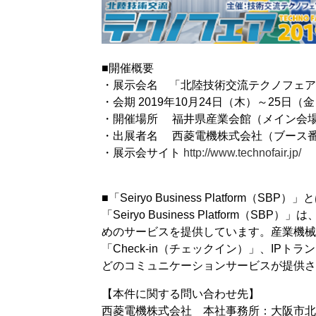
■開催概要
・展示会名 「北陸技術交流テクノフェア2
・会期 2019年10月24日（木）～25日（金
・開催場所 福井県産業会館（メイン会
・出展者名 西菱電機株式会社（ブース番号
・展示会サイト
http://www.technofair.jp/
■「Seiryo Business Platform（SBP）」
「Seiryo Business Platfo
めのサービスを提供しています。産業機械
「Check-in（チェックイン）」、IPト
どのコミュニケーションサービスが提供
【本件に関する問い合わせ先】
西菱電機株式会社 本社事務所：大阪市北区堂