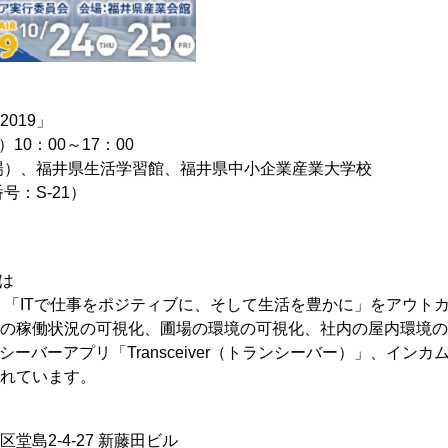
019」
）10：00～17：00
場）、福井県生活学習館、福井県中小企業産業大学校
：S-21）
とは
rm（SBP）」は、「ITで仕事をポジティブに、そして生活を豊かに」
の稼働状況の可視化、圃場の環境の可視化、社内の屋内環境の可
ランシーバーアプリ「Transceiver（トランシーバー）」、イン
されています。
島2-4-27 新藤田ビル