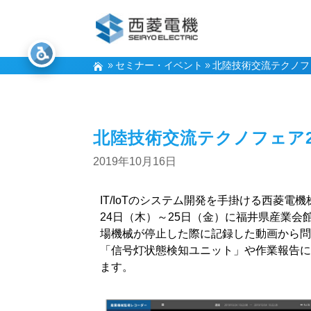
セミナー・イベント
北陸技術交流テクノフ
北陸技術交流テクノフェア2
2019年10月16日
IT/IoTのシステム開発を手掛ける西菱
24日（木）～25日（金）に福井県産業
場機械が停止した際に記録した動画から
「信号灯状態検知ユニット」や作業報告に利
ます。