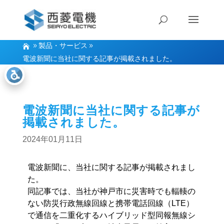
製品・サービス
電波新聞に当社に関する記事が掲載されました。
電波新聞に当社に関する記事が
掲載されました。
2024年01月11日
電波新聞に、当社に関する記事が掲載されまし
た。
同記事では、当社が神戸市に災害時でも輻輳の
ない防災行政無線回線と携帯電話回線（LTE）
で通信を二重化するハイブリッド型同報無線シ