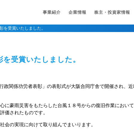
事業紹介
企業情報
株主・投資家情報
彰を受賞いたしました。
彰を受賞いたしました。
交通行政関係功労者表彰」の表彰式が大阪合同庁舎で開催され、
中心に豪雨災害をもたらした台風１８号からの復旧作業におい
が評価されたものです。
な社会の実現に向けて取り組んでまいります。