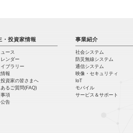
主・投資家情報
事業紹介
ニュース
社会システム
カレンダー
防災無線システム
ライブラリー
通信システム
式情報
映像・セキュリティ
人投資家の皆さまへ
IoT
あるご質問(FAQ)
モバイル
責事項
サービス＆サポート
子公告