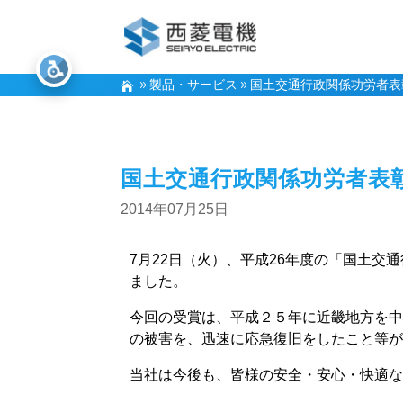
製品・サービス
国土交通行政関係功労者表
国土交通行政関係功労者表
2014年07月25日
7月22日（火）、平成26年度の「国土
ました。
今回の受賞は、平成２５年に近畿地方を
の被害を、迅速に応急復旧をしたこと等
当社は今後も、皆様の安全・安心・快適